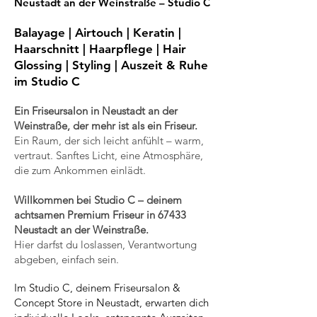
Neustadt an der Weinstraße – Studio C
Balayage | Airtouch | Keratin |
Haarschnitt | Haarpflege | Hair
Glossing | Styling | Auszeit & Ruhe
im Studio C
Ein
Friseursalon
in Neustadt an der
Weinstraße, der mehr ist als ein Friseur.
Ein Raum, der sich leicht anfühlt – warm,
vertraut. Sanftes Licht, eine Atmosphäre,
die zum Ankommen einlädt.
Willkommen bei Studio C – deinem
achtsamen Premium Friseur in 67433
Neustadt an der Weinstraße.
Hier darfst du loslassen, Verantwortung
abgeben, einfach sein.
Im Studio C, deinem Friseursalon &
Concept Store in Neustadt, erwarten dich