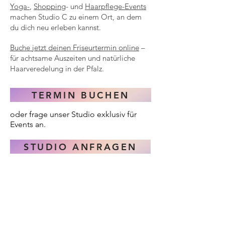
Yoga-
,
Shopping
- und
Haarpflege-Events
machen Studio C zu einem Ort, an dem
du dich neu erleben kannst.
Buche jetzt deinen Friseurtermin online
–
für achtsame Auszeiten und natürliche
Haarveredelung in der Pfalz.
TERMIN BUCHEN
oder frage unser Studio exklusiv für
Events an.
STUDIO ANFRAGEN