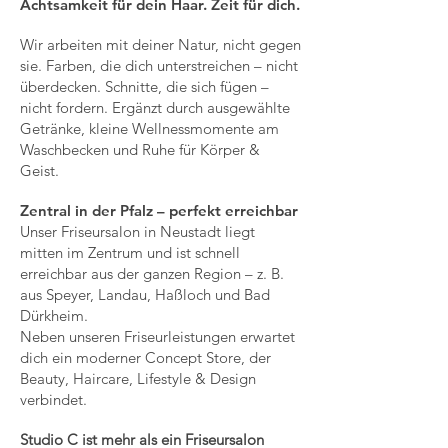
Achtsamkeit für dein Haar. Zeit für dich.
Wir arbeiten mit deiner Natur, nicht gegen
sie. Farben, die dich unterstreichen – nicht
überdecken. Schnitte, die sich fügen –
nicht fordern. Ergänzt durch ausgewählte
Getränke, kleine Wellnessmomente am
Waschbecken und Ruhe für Körper &
Geist.
Zentral in der Pfalz – perfekt erreichbar
Unser Friseursalon in Neustadt liegt
mitten im Zentrum und ist schnell
erreichbar aus der ganzen Region – z. B.
aus Speyer, Landau, Haßloch und Bad
Dürkheim.
Neben unseren Friseurleistungen erwartet
dich ein moderner Concept Store, der
Beauty, Haircare, Lifestyle & Design
verbindet.
Studio C ist mehr als ein Friseursalon