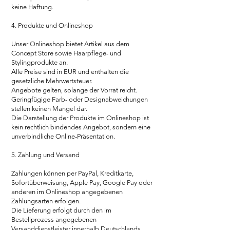
keine Haftung.
4. Produkte und Onlineshop
Unser Onlineshop bietet Artikel aus dem
Concept Store sowie Haarpflege- und
Stylingprodukte an.
Alle Preise sind in EUR und enthalten die
gesetzliche Mehrwertsteuer.
Angebote gelten, solange der Vorrat reicht.
Geringfügige Farb- oder Designabweichungen
stellen keinen Mangel dar.
Die Darstellung der Produkte im Onlineshop ist
kein rechtlich bindendes Angebot, sondern eine
unverbindliche Online-Präsentation.
5. Zahlung und Versand
Zahlungen können per PayPal, Kreditkarte,
Sofortüberweisung, Apple Pay, Google Pay oder
anderen im Onlineshop angegebenen
Zahlungsarten erfolgen.
Die Lieferung erfolgt durch den im
Bestellprozess angegebenen
Versanddienstleister innerhalb Deutschlands.