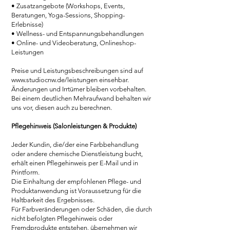
• Zusatzangebote (Workshops, Events,
Beratungen, Yoga-Sessions, Shopping-
Erlebnisse)
• Wellness- und Entspannungsbehandlungen
• Online- und Videoberatung, Onlineshop-
Leistungen
Preise und Leistungsbeschreibungen sind auf
www.studiocnw.de/leistungen
einsehbar.
Änderungen und Irrtümer bleiben vorbehalten.
Bei einem deutlichen Mehraufwand behalten wir
uns vor, diesen auch zu berechnen.
Pflegehinweis (Salonleistungen & Produkte)
Jeder Kundin, die/der eine Farbbehandlung
oder andere chemische Dienstleistung bucht,
erhält einen Pflegehinweis per E-Mail und in
Printform.
Die Einhaltung der empfohlenen Pflege- und
Produktanwendung ist Voraussetzung für die
Haltbarkeit des Ergebnisses.
Für Farbveränderungen oder Schäden, die durch
nicht befolgten Pflegehinweis oder
Fremdprodukte entstehen, übernehmen wir