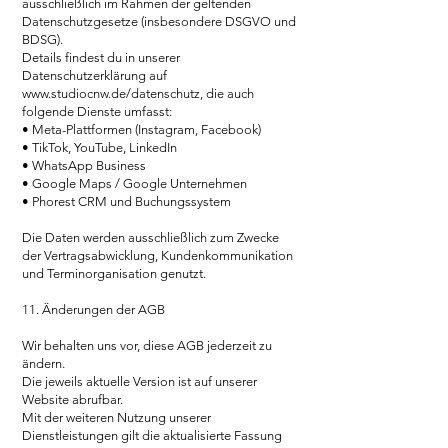
ausschließlich im Rahmen der geltenden
Datenschutzgesetze (insbesondere DSGVO und
BDSG).
Details findest du in unserer
Datenschutzerklärung auf
www.studiocnw.de/datenschutz,
die auch
folgende Dienste umfasst:
• Meta-Plattformen (Instagram, Facebook)
• TikTok, YouTube, LinkedIn
• WhatsApp Business
• Google Maps / Google Unternehmen
• Phorest CRM und Buchungssystem
Die Daten werden ausschließlich zum Zwecke
der Vertragsabwicklung, Kundenkommunikation
und Terminorganisation genutzt.
11. Änderungen der AGB
Wir behalten uns vor, diese AGB jederzeit zu
ändern.
Die jeweils aktuelle Version ist auf unserer
Website abrufbar.
Mit der weiteren Nutzung unserer
Dienstleistungen gilt die aktualisierte Fassung