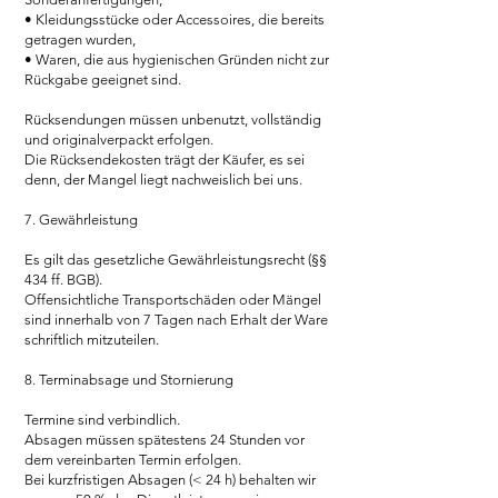
• Kleidungsstücke oder Accessoires, die bereits
getragen wurden,
• Waren, die aus hygienischen Gründen nicht zur
Rückgabe geeignet sind.
Rücksendungen müssen unbenutzt, vollständig
und originalverpackt erfolgen.
Die Rücksendekosten trägt der Käufer, es sei
denn, der Mangel liegt nachweislich bei uns.
7. Gewährleistung
Es gilt das gesetzliche Gewährleistungsrecht (§§
434 ff. BGB).
Offensichtliche Transportschäden oder Mängel
sind innerhalb von 7 Tagen nach Erhalt der Ware
schriftlich mitzuteilen.
8. Terminabsage und Stornierung
Termine sind verbindlich.
Absagen müssen spätestens 24 Stunden vor
dem vereinbarten Termin erfolgen.
Bei kurzfristigen Absagen (< 24 h) behalten wir