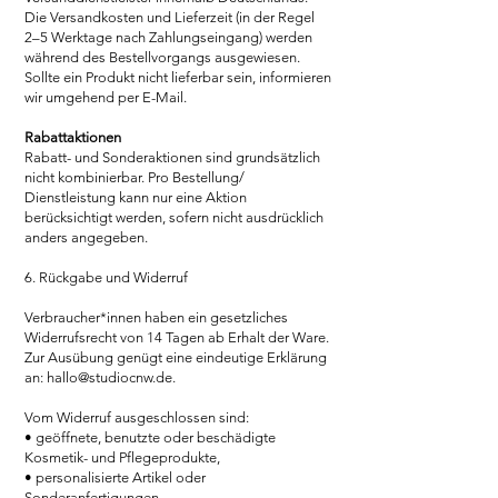
Die Versandkosten und Lieferzeit (in der Regel
2–5 Werktage nach Zahlungseingang) werden
während des Bestellvorgangs ausgewiesen.
Sollte ein Produkt nicht lieferbar sein, informieren
wir umgehend per E-Mail.
Rabattaktionen
Rabatt- und Sonderaktionen sind grundsätzlich
nicht kombinierbar. Pro Bestellung/
Dienstleistung kann nur eine Aktion
berücksichtigt werden, sofern nicht ausdrücklich
anders angegeben.
6. Rückgabe und Widerruf
Verbraucher*innen haben ein gesetzliches
Widerrufsrecht von 14 Tagen ab Erhalt der Ware.
Zur Ausübung genügt eine eindeutige Erklärung
an:
hallo@studiocnw.de
.
Vom Widerruf ausgeschlossen sind:
• geöffnete, benutzte oder beschädigte
Kosmetik- und Pflegeprodukte,
• personalisierte Artikel oder
Sonderanfertigungen,