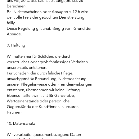
uns vor, 50 % des Dienstleistungspreises zu
berechnen.
Bei Nichterscheinen oder Absagen < 12 h wird
der volle Preis der gebuchten Dienstleistung
fällig.
Diese Regelung gilt unabhängig vom Grund der
Absage.
9. Haftung
Wir haften nur für Schäden, die durch
vorsätzliches oder grob fahrlässiges Verhalten
unsererseits entstehen.
Für Schäden, die durch falsche Pflege,
unsachgemäße Behandlung, Nichtbeachtung
unserer Pflegehinweise oder Fremdeinwirkungen
entstehen, übernehmen wir keine Haftung.
Ebenso haften wir nicht für Garderobe,
Wertgegenstände oder persönliche
Gegenstände der Kund*innen in unseren
Räumen.
10. Datenschutz
Wir verarbeiten personenbezogene Daten