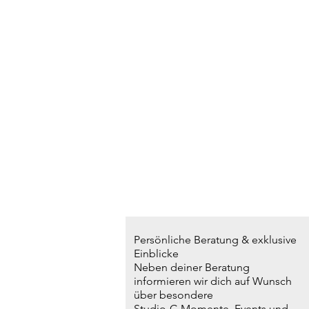
Persönliche Beratung & exklusive
Einblicke
Neben deiner Beratung
informieren wir dich auf Wunsch
über besondere
Studio-C-Momente, Events und