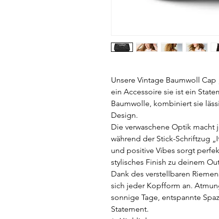
Unsere Vintage Baumwoll Cap „It
ein Accessoire sie ist ein Stat
Baumwolle, kombiniert sie läs
Design.
Die verwaschene Optik macht j
während der Stick-Schriftzug „It
und positive Vibes sorgt perfek
stylisches Finish zu deinem Outf
Dank des verstellbaren Riemen
sich jeder Kopfform an. Atmungs
sonnige Tage, entspannte Spaz
Statement.