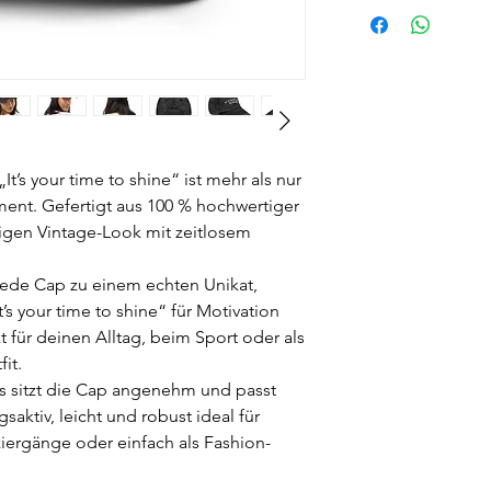
’s your time to shine“ ist mehr als nur
ement. Gefertigt aus 100 % hochwertiger
sigen Vintage-Look mit zeitlosem
ede Cap zu einem echten Unikat,
’s your time to shine“ für Motivation
t für deinen Alltag, beim Sport oder als
it.
s sitzt die Cap angenehm und passt
aktiv, leicht und robust ideal für
iergänge oder einfach als Fashion-