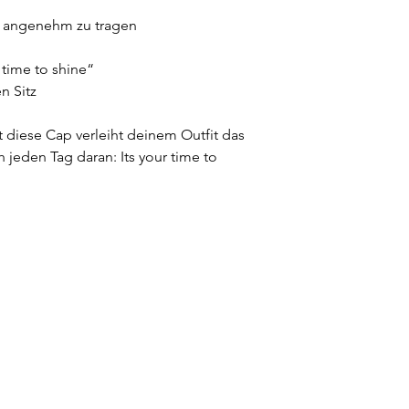
& angenehm zu tragen
r time to shine“
n Sitz
 diese Cap verleiht deinem Outfit das
 jeden Tag daran: Its your time to