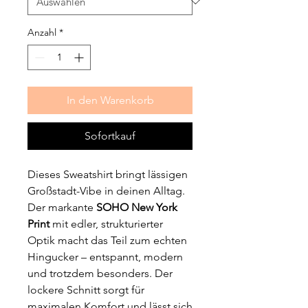
Anzahl
*
In den Warenkorb
Sofortkauf
Dieses Sweatshirt bringt lässigen
Großstadt-Vibe in deinen Alltag.
Der markante
SOHO New York
Print
mit edler, strukturierter
Optik macht das Teil zum echten
Hingucker – entspannt, modern
und trotzdem besonders. Der
lockere Schnitt sorgt für
maximalen Komfort und lässt sich