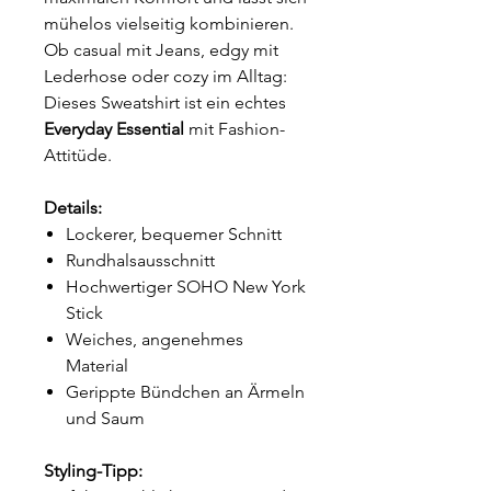
mühelos vielseitig kombinieren.
Ob casual mit Jeans, edgy mit
Lederhose oder cozy im Alltag:
Dieses Sweatshirt ist ein echtes
Everyday Essential
mit Fashion-
Attitüde.
Details:
Lockerer, bequemer Schnitt
Rundhalsausschnitt
Hochwertiger SOHO New York
Stick
Weiches, angenehmes
Material
Gerippte Bündchen an Ärmeln
und Saum
Styling-Tipp: