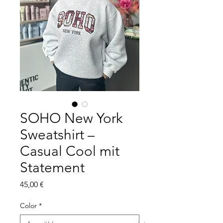
SOHO New York
Sweatshirt –
Casual Cool mit
Statement
Preis
45,00 €
Color
*