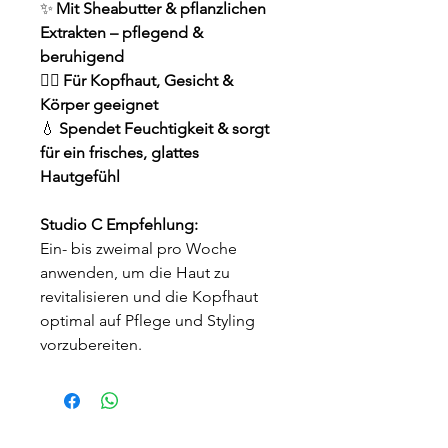
✨
Mit Sheabutter & pflanzlichen
Extrakten – pflegend &
beruhigend
🧖‍♀️
Für Kopfhaut, Gesicht &
Körper geeignet
💧
Spendet Feuchtigkeit & sorgt
für ein frisches, glattes
Hautgefühl
Studio C Empfehlung:
Ein- bis zweimal pro Woche
anwenden, um die Haut zu
revitalisieren und die Kopfhaut
optimal auf Pflege und Styling
vorzubereiten.