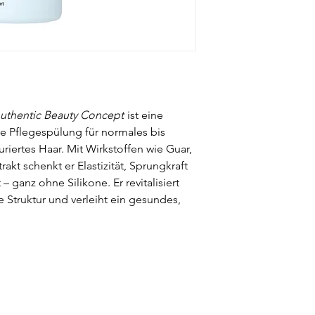
uthentic Beauty Concept
ist eine
e Pflegespülung für normales bis
uriertes Haar. Mit Wirkstoffen wie Guar,
akt schenkt er Elastizität, Sprungkraft
 ganz ohne Silikone. Er revitalisiert
e Struktur und verleiht ein gesundes,