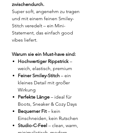
zwischendurch.
Super soft, angenehm zu tragen
und mit einem feinen Smiley-
Stitch veredelt – ein Mini-
Statement, das einfach good
vibes liefert.
Warum sie ein Must-have sind:
Hochwertiger Rippstrick
–
weich, elastisch, premium
Feiner Smiley-Stitch
– ein
kleines Detail mit großer
Wirkung
Perfekte Länge
– ideal für
Boots, Sneaker & Cozy Days
Bequemer Fit
– kein
Einschneiden, kein Rutschen
Studio-C-Feel
– clean, warm,
minimalistisch, modern