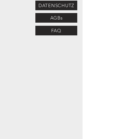
DATENSCHUTZ
AGBs
FAQ