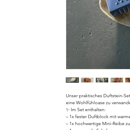
Unser praktisches Duftstein-Set 
eine Wohlfühloase zu verwande
✨ Im Set enthalten:
– 1x fester Duftblock mit warme
– 1x hochwertige Mini-Reibe z