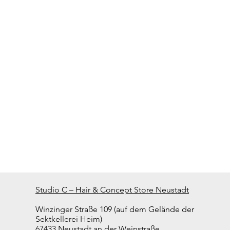
Studio C – Hair & Concept Store Neustadt
Winzinger Straße 109 (auf dem Gelände der
Sektkellerei Heim)
67433 Neustadt an der Weinstraße