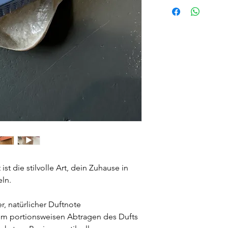
ist die stilvolle Art, dein Zuhause in
ln.
r, natürlicher Duftnote
um portionsweisen Abtragen des Dufts