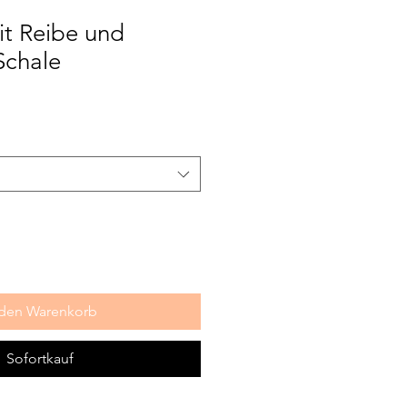
it Reibe und
Schale
 den Warenkorb
Sofortkauf