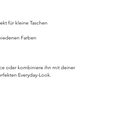
t für kleine Taschen
hiedenen Farben
ece oder kombiniere ihn mit deiner
erfekten Everyday-Look.