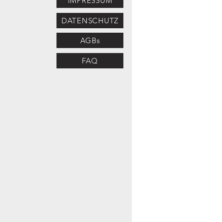
IMPRESSUM
DATENSCHUTZ
AGBs
FAQ