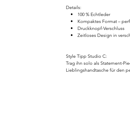
Details:
• 100 % Echtleder
• Kompaktes Format – perfek
• Druckknopf-Verschluss
• Zeitloses Design in versc
Style Tipp Studio C:
Trag ihn solo als Statement-Pi
Lieblingshandtasche für den p