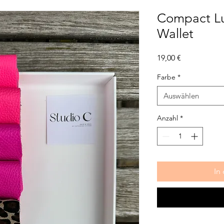
Compact Lu
Wallet
Preis
19,00 €
Farbe
*
Auswählen
Anzahl
*
In