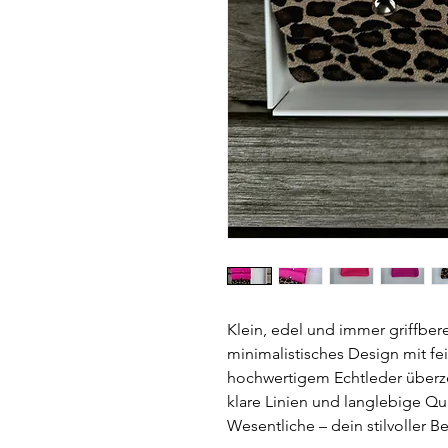
Klein, edel und immer griffber
minimalistisches Design mit fe
hochwertigem Echtleder überze
klare Linien und langlebige Qua
Wesentliche – dein stilvoller B