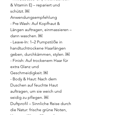
& Vitamin E) – repariert und
schützt. ￼
Anwendungsempfehlung
- Pre-Wash: Auf Kopfhaut &
Längen auftragen, einmassieren –
dann waschen. ￼
- Leave-In: 1–2 Pumpstöße in
handtuchtrockene Haarlängen
geben, durchkämmen, stylen. ￼
- Finish: Auf trockenem Haar für
extra Glanz und
Geschmeidigkeit. ￼
- Body & Haut: Nach dem
Duschen auf feuchte Haut
auftragen, um sie weich und
seidig zu pflegen. ￼
Duftprofil – Sinnliche Reise durch
die Natur: frische grüne Noten,