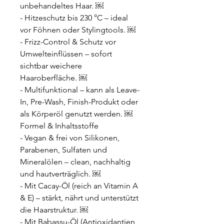
unbehandeltes Haar. ￼
- Hitzeschutz bis 230 °C – ideal
vor Föhnen oder Stylingtools. ￼
- Frizz-Control & Schutz vor
Umwelteinflüssen – sofort
sichtbar weichere
Haaroberfläche. ￼
- Multifunktional – kann als Leave-
In, Pre-Wash, Finish-Produkt oder
als Körperöl genutzt werden. ￼
Formel & Inhaltsstoffe
- Vegan & frei von Silikonen,
Parabenen, Sulfaten und
Mineralölen – clean, nachhaltig
und hautverträglich. ￼
- Mit Cacay-Öl (reich an Vitamin A
& E) – stärkt, nährt und unterstützt
die Haarstruktur. ￼
- Mit Babassu-Öl (Antioxidantien