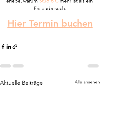
erlebe, warum
Studio C
mehr ist als ein 
Friseurbesuch.
Hier Termin buchen
Alle ansehen
Aktuelle Beiträge