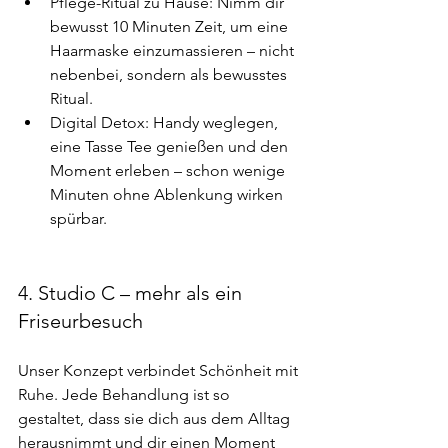
Pflege-Ritual zu Hause: Nimm dir 
bewusst 10 Minuten Zeit, um eine 
Haarmaske einzumassieren – nicht 
nebenbei, sondern als bewusstes 
Ritual.
Digital Detox: Handy weglegen, 
eine Tasse Tee genießen und den 
Moment erleben – schon wenige 
Minuten ohne Ablenkung wirken 
spürbar.
4. Studio C – mehr als ein 
Friseurbesuch
Unser Konzept verbindet Schönheit mit 
Ruhe. Jede Behandlung ist so 
gestaltet, dass sie dich aus dem Alltag 
herausnimmt und dir einen Moment 