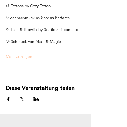
🎨 Tattoos by Cozy Tattoo
✨ Zahnschmuck by Sonrisa Perfecta
🤍 Lash & Browlift by Studio Skinconcept
🐚 Schmuck von Meer & Magie
Mehr anzeigen
Diese Veranstaltung teilen