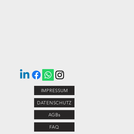
IMPRESSUM
DATENSCHUTZ
AGBs
FAQ