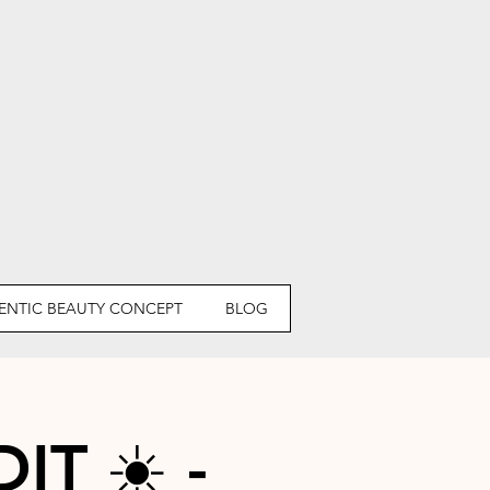
ENTIC BEAUTY CONCEPT
BLOG
T ☀️ -