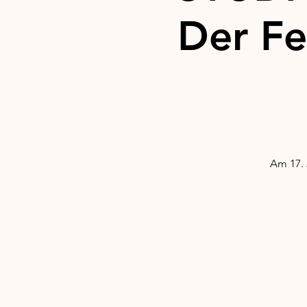
Der F
Am 17. 