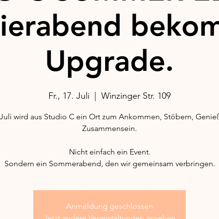
eierabend bekom
Upgrade.
Fr., 17. Juli
  |  
Winzinger Str. 109
Juli wird aus Studio C ein Ort zum Ankommen, Stöbern, Geni
Zusammensein.
Nicht einfach ein Event.
Sondern ein Sommerabend, den wir gemeinsam verbringen.
Anmeldung geschlossen
Jetzt andere Veranstaltungen ansehen