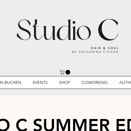
IN BUCHEN
EVENTS
SHOP
COWORKING
AUTH
O C SUMMER EDI