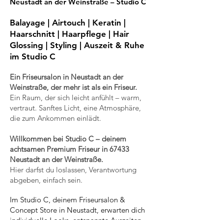
Neustadt an der Weinstraße – Studio C
Balayage | Airtouch | Keratin |
Haarschnitt | Haarpflege | Hair
Glossing | Styling | Auszeit & Ruhe
im Studio C
Ein
Friseursalon
in Neustadt an der
Weinstraße, der mehr ist als ein Friseur.
Ein Raum, der sich leicht anfühlt – warm,
vertraut. Sanftes Licht, eine Atmosphäre,
die zum Ankommen einlädt.
Willkommen bei Studio C – deinem
achtsamen Premium Friseur in 67433
Neustadt an der Weinstraße.
Hier darfst du loslassen, Verantwortung
abgeben, einfach sein.
Im Studio C, deinem Friseursalon &
Concept Store in Neustadt, erwarten dich