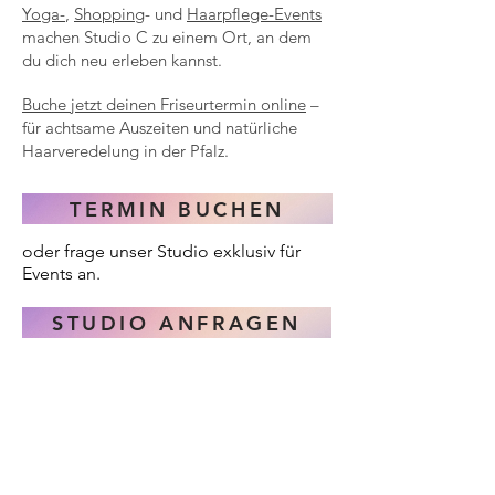
Yoga-
,
Shopping
- und
Haarpflege-Events
machen Studio C zu einem Ort, an dem
du dich neu erleben kannst.
Buche jetzt deinen Friseurtermin online
–
für achtsame Auszeiten und natürliche
Haarveredelung in der Pfalz.
TERMIN BUCHEN
oder frage unser Studio exklusiv für
Events an.
STUDIO ANFRAGEN