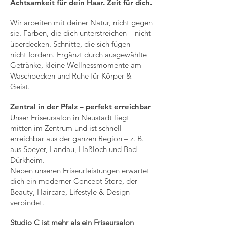
Achtsamkeit für dein Haar. Zeit für dich.
Wir arbeiten mit deiner Natur, nicht gegen
sie. Farben, die dich unterstreichen – nicht
überdecken. Schnitte, die sich fügen –
nicht fordern. Ergänzt durch ausgewählte
Getränke, kleine Wellnessmomente am
Waschbecken und Ruhe für Körper &
Geist.
Zentral in der Pfalz – perfekt erreichbar
Unser Friseursalon in Neustadt liegt
mitten im Zentrum und ist schnell
erreichbar aus der ganzen Region – z. B.
aus Speyer, Landau, Haßloch und Bad
Dürkheim.
Neben unseren Friseurleistungen erwartet
dich ein moderner Concept Store, der
Beauty, Haircare, Lifestyle & Design
verbindet.
Studio C ist mehr als ein Friseursalon