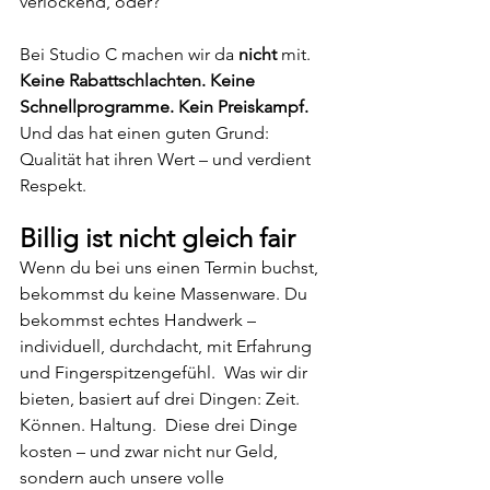
verlockend, oder?
Bei Studio C machen wir da 
nicht
 mit. 
Keine Rabattschlachten. Keine 
Schnellprogramme. Kein Preiskampf.
Und das hat einen guten Grund: 
Qualität hat ihren Wert – und verdient 
Respekt.  
Billig ist nicht gleich fair 
Wenn du bei uns einen Termin buchst, 
bekommst du keine Massenware. Du 
bekommst echtes Handwerk – 
individuell, durchdacht, mit Erfahrung 
und Fingerspitzengefühl.  Was wir dir 
bieten, basiert auf drei Dingen: Zeit. 
Können. Haltung.  Diese drei Dinge 
kosten – und zwar nicht nur Geld, 
sondern auch unsere volle 