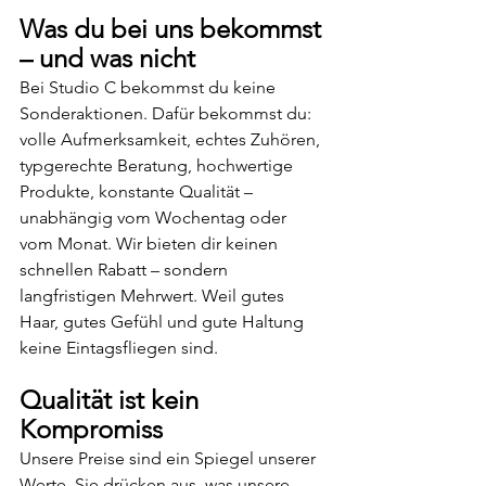
Was du bei uns bekommst 
– und was nicht
Bei Studio C bekommst du keine 
Sonderaktionen. Dafür bekommst du:  
volle Aufmerksamkeit, echtes Zuhören, 
typgerechte Beratung, hochwertige 
Produkte, konstante Qualität – 
unabhängig vom Wochentag oder 
vom Monat. Wir bieten dir keinen 
schnellen Rabatt – sondern 
langfristigen Mehrwert. Weil gutes 
Haar, gutes Gefühl und gute Haltung 
keine Eintagsfliegen sind.  
Qualität ist kein 
Kompromiss
Unsere Preise sind ein Spiegel unserer 
Werte. Sie drücken aus, was unsere 