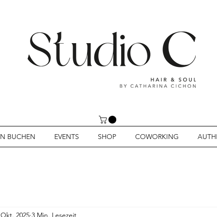
IN BUCHEN
EVENTS
SHOP
COWORKING
AUTH
 Okt. 2025
3 Min. Lesezeit