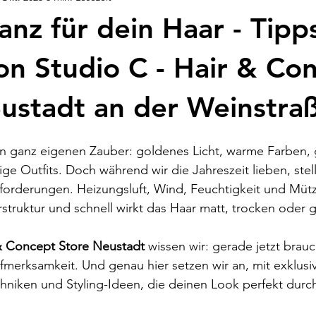
anz für dein Haar - Tipp
on Studio C - Hair & Co
ustadt an der Weinstra
en ganz eigenen Zauber: goldenes Licht, warme Farben, 
e Outfits. Doch während wir die Jahreszeit lieben, stell
sforderungen. Heizungsluft, Wind, Feuchtigkeit und Müt
rstruktur und schnell wirkt das Haar matt, trocken oder g
& Concept Store Neustadt 
wissen wir: gerade jetzt brauc
fmerksamkeit. Und genau hier setzen wir an, mit exklusiv
chniken und Styling-Ideen, die deinen Look perfekt durc