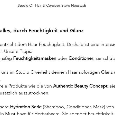
Studio C - Hair & Concept Store Neustadt 
t alles, durch Feuchtigkeit und Glanz
 entzieht dem Haar Feuchtigkeit. Deshalb ist eine intensi
r. Unsere Tipps:
mäßig 
Feuchtigkeitsmasken 
oder 
Conditioner
, sie schüt
 uns im Studio C verleiht deinem Haar sofortigen Glanz 
.
freie Produkte wie die von 
Authentic Beauty Concept
, si
usätzlich auszutrocknen.
sere 
Hydration Serie 
(Shampoo, Conditioner, Mask) von
 ein Must-have für Herbsthaare. Sie spendet Feuchtigkeit