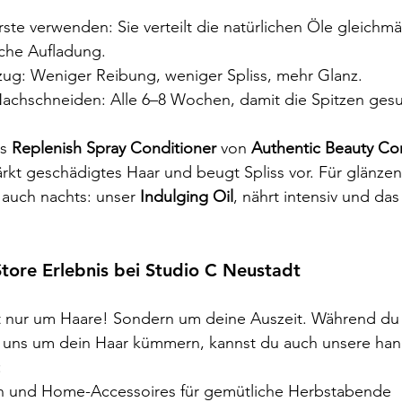
ste verwenden: Sie verteilt die natürlichen Öle gleichm
sche Aufladung.
ug: Weniger Reibung, weniger Spliss, mehr Glanz.
chschneiden: Alle 6–8 Wochen, damit die Spitzen gesu
s 
Replenish Spray Conditioner
 von 
Authentic Beauty Co
rkt geschädigtes Haar und beugt Spliss vor. Für glänzen
auch nachts: unser 
Indulging Oil
, nährt intensiv und das
tore Erlebnis bei Studio C Neustadt 
ht nur um Haare! Sondern um deine Auszeit. Während du 
r uns um dein Haar kümmern, kannst du auch unsere han
:
n und Home-Accessoires für gemütliche Herbstabende