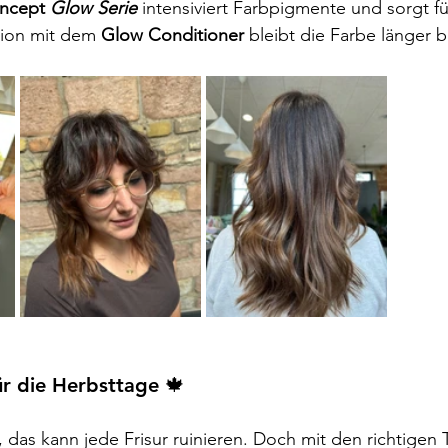
oncept
Glow Serie
 intensiviert Farbpigmente und sorgt fü
tion mit dem 
Glow Conditioner 
bleibt die Farbe länger br
für die Herbsttage 🍁
 das kann jede Frisur ruinieren. Doch mit den richtigen 