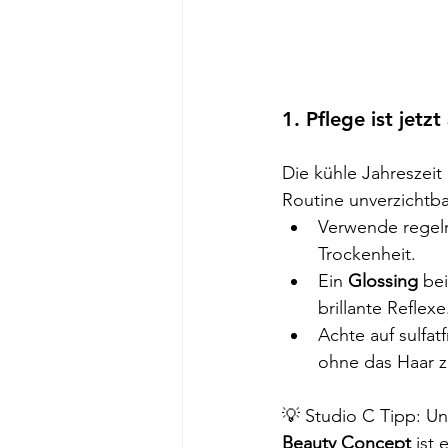
1. Pflege ist jetz
Die kühle Jahreszeit
Routine unverzichtba
Verwende regel
Trockenheit.
Ein 
Glossing 
bei
brillante Reflexe
Achte auf sulfat
ohne das Haar z
💡 Studio C Tipp: Un
Beauty Concept
 ist