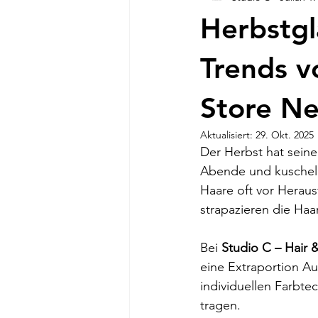
Herbstgl
Trends v
Store Ne
Aktualisiert:
29. Okt. 2025
Der Herbst hat sein
Abende und kuschelig
Haare oft vor Herau
strapazieren die Haa
Bei 
Studio C – Hair 
eine Extraportion Au
individuellen Farbte
tragen.