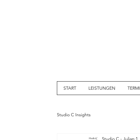
START
LEISTUNGEN
TERM
Studio C Insights
Studio C - Julian
1.