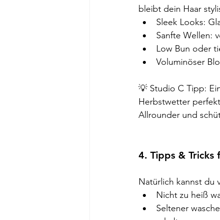
bleibt dein Haar styli
Sleek Looks: Gla
Sanfte Wellen: 
Low Bun oder tie
Voluminöser Blo
💡 Studio C Tipp: Ein
Herbstwetter perfekt 
Allrounder und schüt
4. Tipps & Tricks
Natürlich kannst du 
Nicht zu heiß w
Seltener waschen