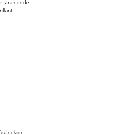
r strahlende 
illant.
Techniken 