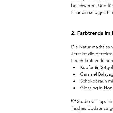
beschweren. Und für
Haar ein seidiges Fin
2. Farbtrends im
Die Natur macht es v
Jetzt ist die perfekte 
Leuchtkraft verleihen
Kupfer & Rotgol
Caramel Balayag
Schokobraun mit
Glossing in Hon
💡 Studio C Tipp: Ei
frisches Update zu g