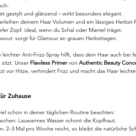
sch:
tt gestylt und glänzend – wirkt besonders elegant.
verleihen deinem Haar Volumen und ein lässiges Herbst-F
fer Zopf: ideal, wenn du Schal oder Mantel trägst.
wout: sorgt für Glamour an grauen Herbsttagen.
 leichter Anti-Frizz-Spray hilft, dass dein Haar auch bei 
sitzt. Unser 
Flawless Primer
 von 
Authentic Beauty Conc
zt vor Hitze, verhindert Frizz und macht das Haar leicht
 für Zuhause
viel schon in deiner täglichen Routine beachten:
aschen: Lauwarmes Wasser schont die Kopfhaut.
: 2–3 Mal pro Woche reicht, so bleibt die natürliche Sc