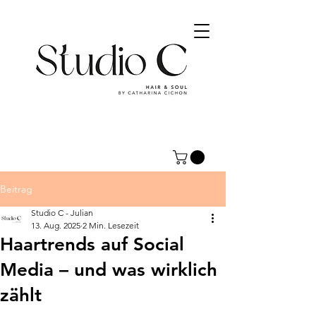
Beitrag
Studio C - Julian
13. Aug. 2025
2 Min. Lesezeit
Haartrends auf Social
Media – und was wirklich
zählt